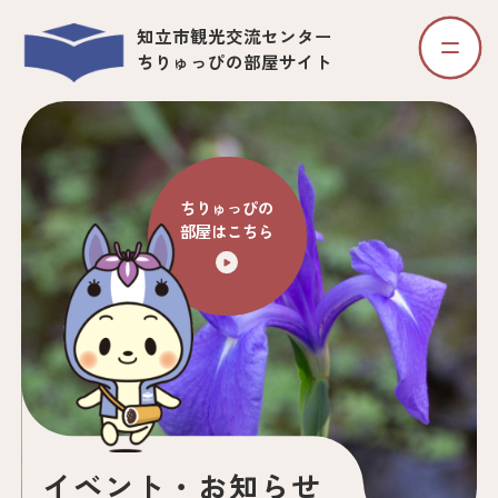
知立市観光交流センター
ちりゅっぴの部屋サイト
ちりゅっぴの
部屋はこちら
イベント・お知らせ