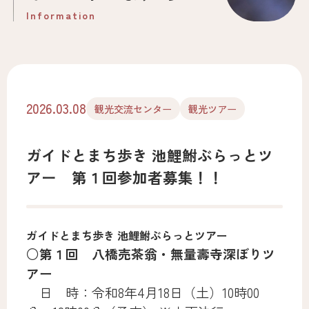
Information
お電話はこちら
0566-55-6302
Tel.
2026.03.08
観光交流センター
観光ツアー
※休館日が祝日の場合は開館です。
ガイドとまち歩き 池鯉鮒ぶらっとツ
アー 第１回参加者募集！！
ガイドとまち歩き 池鯉鮒ぶらっとツアー
○第１回 八橋売茶翁・無量壽寺深ぼりツ
アー
日 時：令和8年4月18日（土）10時00