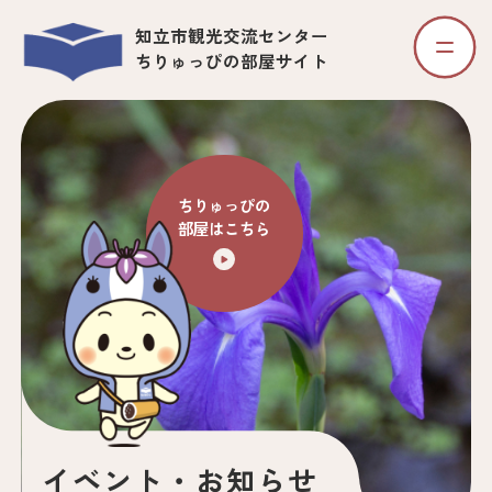
知立市観光交流センター
ちりゅっぴの部屋サイト
ちりゅっぴの
部屋はこちら
イベント・お知らせ