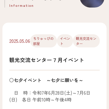
Information
お電話はこちら
0566-55-6302
Tel.
ちりゅっぴの
イベン
観光交流セン
2025.05.06
部屋
ト
ター
※休館日が祝日の場合は開館です。
観光交流センター７月イベント
○七夕イベント ～七夕に願いを～
日 時：令和7年6月28日(土)～7月6日
(日) 各日 午前10時～午後4時