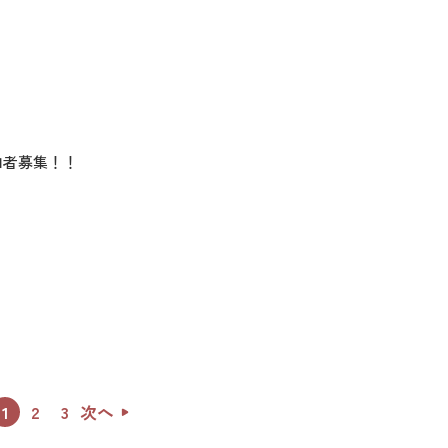
加者募集！！
1
2
3
次へ