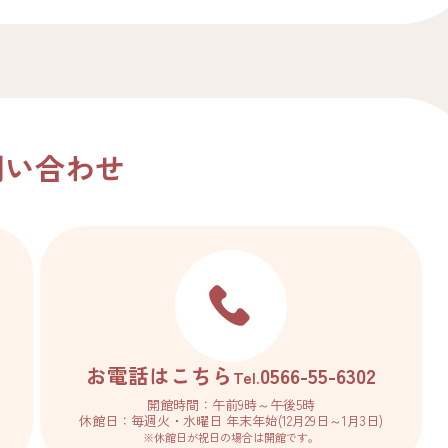
問い合わせ
お電話はこちら
0566-55-6302
Tel.
開館時間：午前9時～午後5時
休館日：毎週火・水曜日 年末年始(12月29日～1月3日)
※休館日が祝日の場合は開館です。