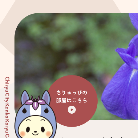
ちりゅっぴの
部屋はこちら