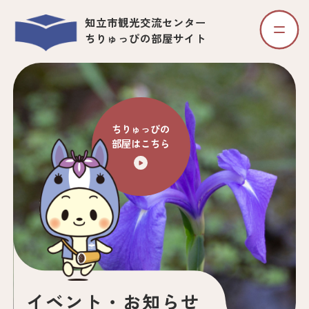
知立市観光交流センター
ちりゅっぴの部屋サイト
ちりゅっぴの
部屋はこちら
イベント・お知らせ