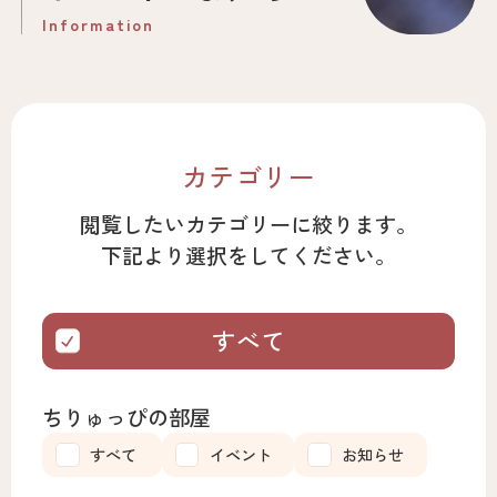
Information
お電話はこちら
0566-55-6302
Tel.
カテゴリー
閲覧したいカテゴリーに絞ります。
※休館日が祝日の場合は開館です。
下記より選択をしてください。
すべて
ちりゅっぴの部屋
すべて
イベント
お知らせ